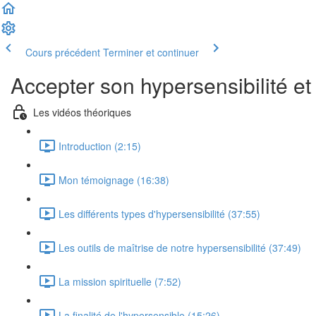
Cours précédent
Terminer et continuer
Accepter son hypersensibilité et 
Les vidéos théoriques
Introduction (2:15)
Mon témoignage (16:38)
Les différents types d'hypersensibilité (37:55)
Les outils de maîtrise de notre hypersensibilité (37:49)
La mission spirituelle (7:52)
La finalité de l'hypersensible (15:26)