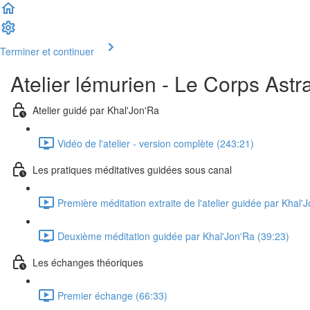
Terminer et continuer
Atelier lémurien - Le Corps Astra
Atelier guidé par Khal'Jon'Ra
Vidéo de l'atelier - version complète (243:21)
Les pratiques méditatives guidées sous canal
Première méditation extraite de l'atelier guidée par Khal'
Deuxième méditation guidée par Khal'Jon'Ra (39:23)
Les échanges théoriques
Premier échange (66:33)